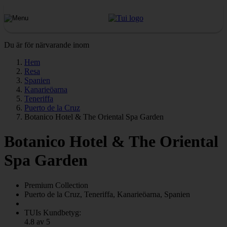
Du är för närvarande inom
Hem
Resa
Spanien
Kanarieöarna
Teneriffa
Puerto de la Cruz
Botanico Hotel & The Oriental Spa Garden
Botanico Hotel & The Oriental
Spa Garden
Premium Collection
Puerto de la Cruz, Teneriffa, Kanarieöarna, Spanien
TUIs Kundbetyg:
4.8 av 5