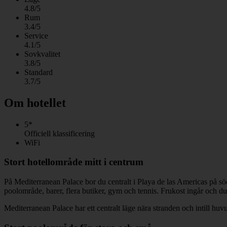
4.8/5
Rum
3.4/5
Service
4.1/5
Sovkvalitet
3.8/5
Standard
3.7/5
Om hotellet
5*
Officiell klassificering
WiFi
Stort hotellområde mitt i centrum
På Mediterranean Palace bor du centralt i Playa de las Americas på söd
poolområde, barer, flera butiker, gym och tennis. Frukost ingår och du
Mediterranean Palace har ett centralt läge nära stranden och intill h