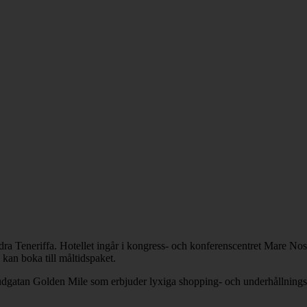
ra Teneriffa. Hotellet ingår i kongress- och konferenscentret Mare Nost
 kan boka till måltidspaket.
uvudgatan Golden Mile som erbjuder lyxiga shopping- och underhållnings