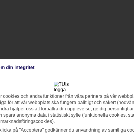
m din integritet
 cookies och andra funktioner från våra partners på vår webbpl
ga för att vår webbplats ska fungera pålitligt och säkert (nödvä
ndra hjälper oss att förbättra din upplevelse, ge dig personligt 
h spara anonyma data i statistiskt syfte (funktionella cookies, sta
 marknadsföringscookies).
klicka på ”Acceptera” godkänner du användning av samtliga coo