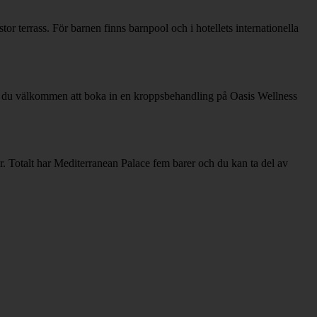
r terrass. För barnen finns barnpool och i hotellets internationella
g är du välkommen att boka in en kroppsbehandling på Oasis Wellness
r. Totalt har Mediterranean Palace fem barer och du kan ta del av