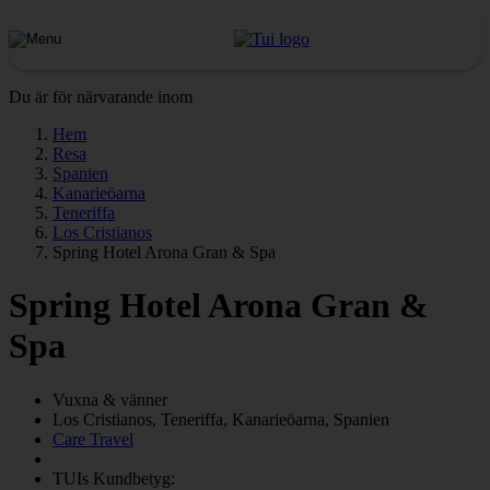
Du är för närvarande inom
Hem
Resa
Spanien
Kanarieöarna
Teneriffa
Los Cristianos
Spring Hotel Arona Gran & Spa
Spring Hotel Arona Gran &
Spa
Vuxna & vänner
Los Cristianos, Teneriffa, Kanarieöarna, Spanien
Care Travel
TUIs Kundbetyg: