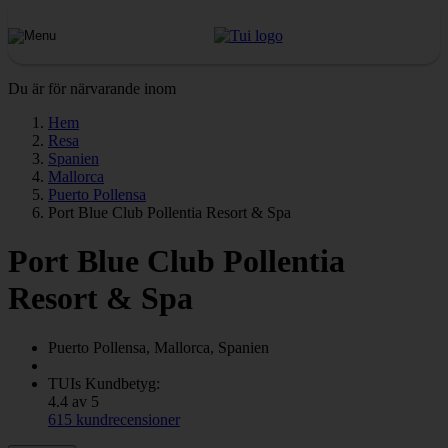
Du är för närvarande inom
Hem
Resa
Spanien
Mallorca
Puerto Pollensa
Port Blue Club Pollentia Resort & Spa
Port Blue Club Pollentia
Resort & Spa
Puerto Pollensa, Mallorca, Spanien
TUIs Kundbetyg:
4.4 av 5
615 kundrecensioner