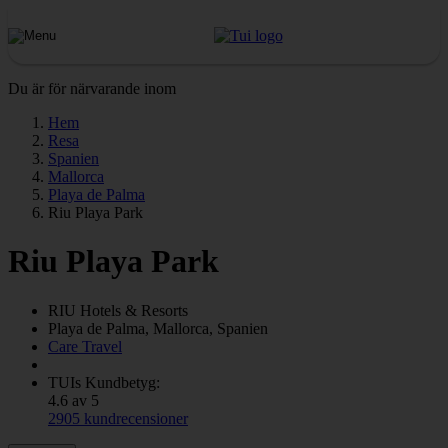
Du är för närvarande inom
Hem
Resa
Spanien
Mallorca
Playa de Palma
Riu Playa Park
Riu Playa Park
RIU
Hotels & Resorts
Playa de Palma, Mallorca, Spanien
Care Travel
TUIs Kundbetyg:
4.6 av 5
2905 kundrecensioner