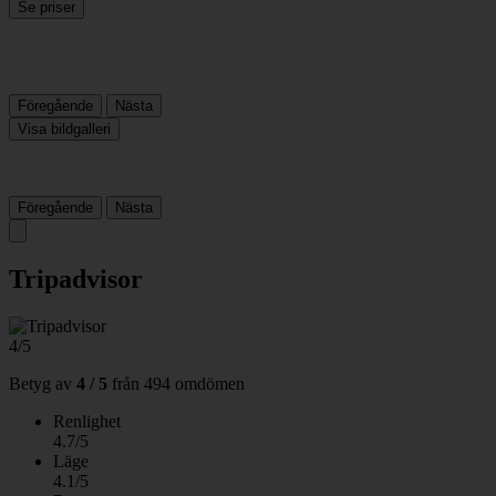
Se priser
Föregående
Nästa
Visa bildgalleri
Föregående
Nästa
Tripadvisor
4/5
Betyg av
4 / 5
från
494 omdömen
Renlighet
4.7/5
Läge
4.1/5