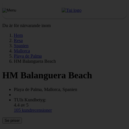
Du är för närvarande inom
Hem
Resa
Spanien
Mallorca
Playa de Palma
HM Balanguera Beach
HM Balanguera Beach
Playa de Palma, Mallorca, Spanien
TUIs Kundbetyg:
4.4 av 5
105 kundrecensioner
Se priser