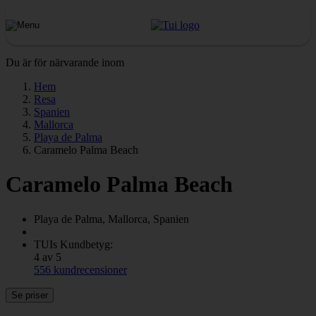
Du är för närvarande inom
Hem
Resa
Spanien
Mallorca
Playa de Palma
Caramelo Palma Beach
Caramelo Palma Beach
Playa de Palma, Mallorca, Spanien
TUIs Kundbetyg:
4 av 5
556 kundrecensioner
Se priser