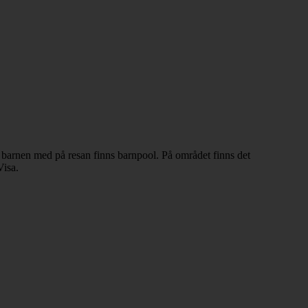
Är barnen med på resan finns barnpool. På området finns det
Visa.