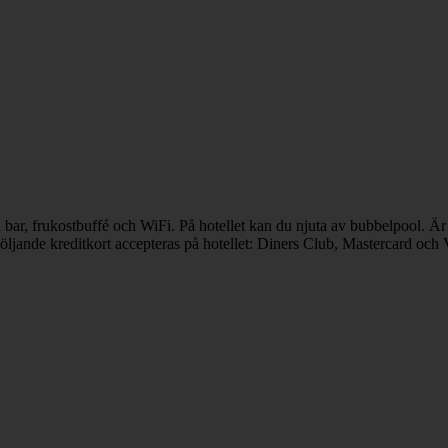
med bar, frukostbuffé och WiFi. På hotellet kan du njuta av bubbelpool. 
öljande kreditkort accepteras på hotellet: Diners Club, Mastercard och 