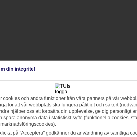
m din integritet
 cookies och andra funktioner från våra partners på vår webbpl
ga för att vår webbplats ska fungera pålitligt och säkert (nödvä
ndra hjälper oss att förbättra din upplevelse, ge dig personligt 
h spara anonyma data i statistiskt syfte (funktionella cookies, sta
 marknadsföringscookies).
klicka på ”Acceptera” godkänner du användning av samtliga coo