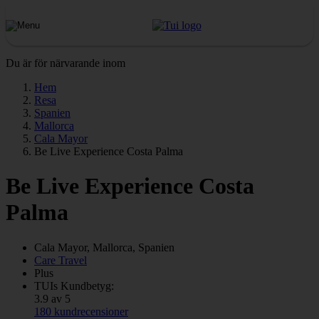
Du är för närvarande inom
Hem
Resa
Spanien
Mallorca
Cala Mayor
Be Live Experience Costa Palma
Be Live Experience Costa
Palma
Cala Mayor, Mallorca, Spanien
Care Travel
Plus
TUIs Kundbetyg:
3.9 av 5
180 kundrecensioner