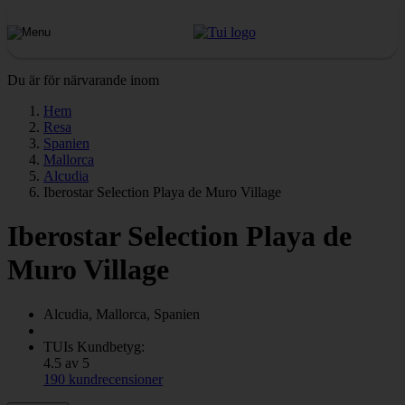
Du är för närvarande inom
Hem
Resa
Spanien
Mallorca
Alcudia
Iberostar Selection Playa de Muro Village
Iberostar Selection Playa de
Muro Village
Alcudia, Mallorca, Spanien
TUIs Kundbetyg:
4.5 av 5
190 kundrecensioner