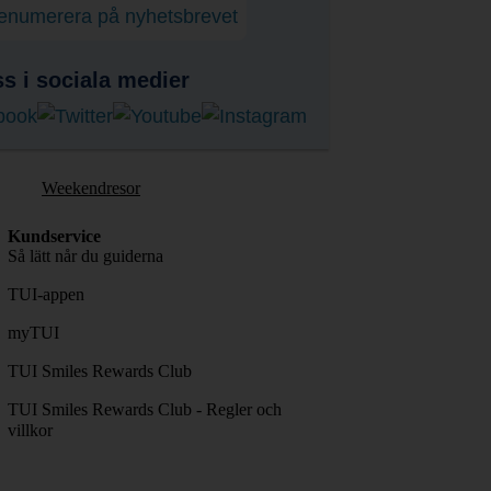
enumerera på nyhetsbrevet
ss i sociala medier
Weekendresor
Kundservice
Så lätt når du guiderna
TUI-appen
myTUI
TUI Smiles Rewards Club
TUI Smiles Rewards Club - Regler och
villkor