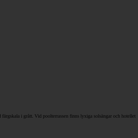
färgskala i grått. Vid poolterrassen finns lyxiga solsängar och hotellet