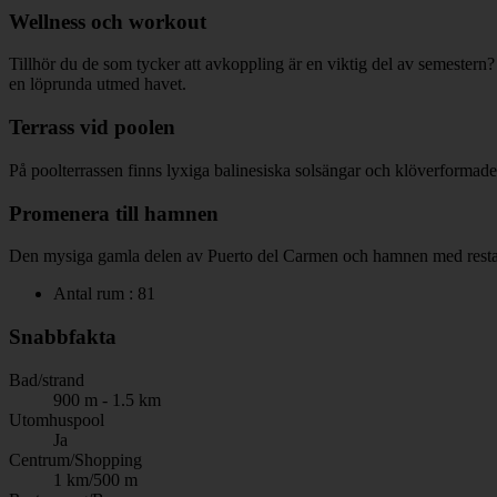
Wellness och workout
Tillhör du de som tycker att avkoppling är en viktig del av semestern
en löprunda utmed havet.
Terrass vid poolen
På poolterrassen finns lyxiga balinesiska solsängar och klöverformade
Promenera till hamnen
Den mysiga gamla delen av Puerto del Carmen och hamnen med restau
Antal rum : 81
Snabbfakta
Bad/strand
900 m - 1.5 km
Utomhuspool
Ja
Centrum/Shopping
1 km/500 m