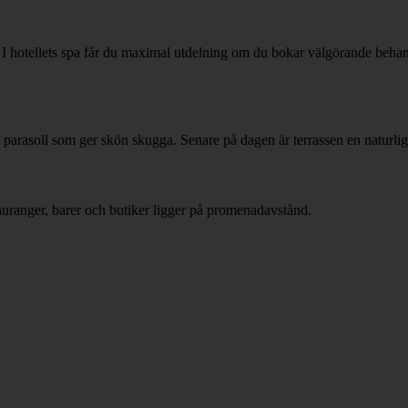
? I hotellets spa får du maximal utdelning om du bokar välgörande behan
 parasoll som ger skön skugga. Senare på dagen är terrassen en naturlig 
ranger, barer och butiker ligger på promenadavstånd.