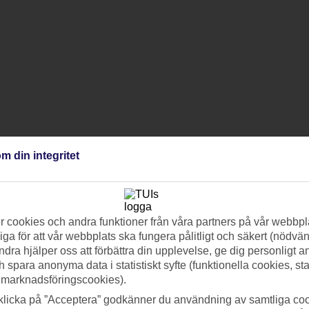
m din integritet
 cookies och andra funktioner från våra partners på vår webbpl
ga för att vår webbplats ska fungera pålitligt och säkert (nödvä
ndra hjälper oss att förbättra din upplevelse, ge dig personligt 
h spara anonyma data i statistiskt syfte (funktionella cookies, sta
 marknadsföringscookies).
klicka på ”Acceptera” godkänner du användning av samtliga coo