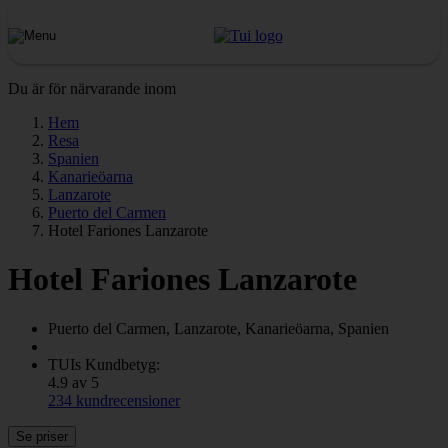
Du är för närvarande inom
Hem
Resa
Spanien
Kanarieöarna
Lanzarote
Puerto del Carmen
Hotel Fariones Lanzarote
Hotel Fariones Lanzarote
Puerto del Carmen, Lanzarote, Kanarieöarna, Spanien
TUIs Kundbetyg:
4.9 av 5
234 kundrecensioner
Se priser