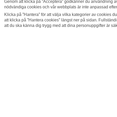
Genom att klicka på ”Acceptera” godkänner du användning av
nödvändiga cookies och vår webbplats är inte anpassad efter
Klicka på ”Hantera” för att välja vilka kategorier av cookies 
att klicka på ”Hantera cookies” längst ner på sidan. Fullstän
att du ska känna dig trygg med att dina personuppgifter är sä
5/15