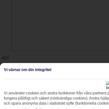
4/15
Vi värnar om din integritet
Vi använder cookies och andra funktioner från våra partners 
fungera pålitligt och säkert (nödvändiga cookies). Andra hjälp
och spara anonyma data i statistiskt syfte (funktionella cooki