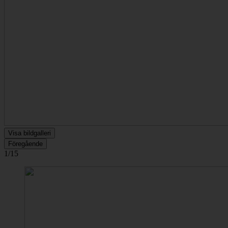
Visa bildgalleri
Föregående
1/15