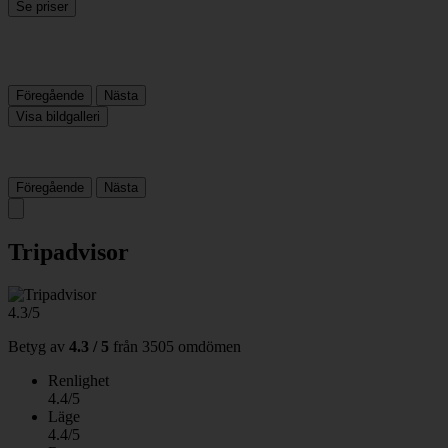
Se priser
Föregående
Nästa
Visa bildgalleri
Föregående
Nästa
Tripadvisor
4.3/5
Betyg av
4.3 / 5
från
3505 omdömen
Renlighet
4.4/5
Läge
4.4/5