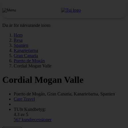
Du är för närvarande inom
Hem
Resa
Spanien
Kanarieöarna
Gran Canaria
Puerto de Mogán
Cordial Mogan Valle
Cordial Mogan Valle
Puerto de Mogán, Gran Canaria, Kanarieöarna, Spanien
Care Travel
TUIs Kundbetyg:
4.3 av 5
567 kundrecensioner