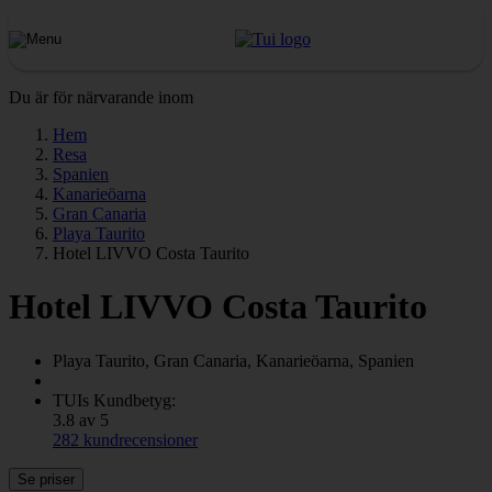
Du är för närvarande inom
Hem
Resa
Spanien
Kanarieöarna
Gran Canaria
Playa Taurito
Hotel LIVVO Costa Taurito
Hotel LIVVO Costa Taurito
Playa Taurito, Gran Canaria, Kanarieöarna, Spanien
TUIs Kundbetyg:
3.8 av 5
282 kundrecensioner
Se priser