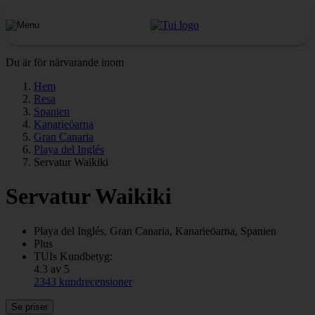
Du är för närvarande inom
Hem
Resa
Spanien
Kanarieöarna
Gran Canaria
Playa del Inglés
Servatur Waikiki
Servatur Waikiki
Playa del Inglés, Gran Canaria, Kanarieöarna, Spanien
Plus
TUIs Kundbetyg:
4.3 av 5
2343 kundrecensioner
Se priser