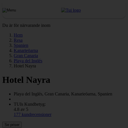
Du är för närvarande inom
Hem
Resa
Spanien
Kanarieöarna
Gran Canaria
Playa del Inglés
Hotel Nayra
Hotel Nayra
Playa del Inglés, Gran Canaria, Kanarieöarna, Spanien
TUIs Kundbetyg:
4.8 av 5
177 kundrecensioner
Se priser