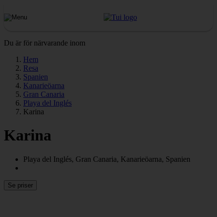
Du är för närvarande inom
Hem
Resa
Spanien
Kanarieöarna
Gran Canaria
Playa del Inglés
Karina
Karina
Playa del Inglés, Gran Canaria, Kanarieöarna, Spanien
Se priser