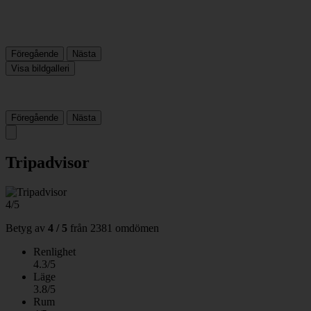
Föregående
Nästa
Visa bildgalleri
Föregående
Nästa
Tripadvisor
4/5
Betyg av
4 / 5
från
2381 omdömen
Renlighet
4.3/5
Läge
3.8/5
Rum