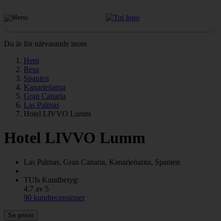
Du är för närvarande inom
Hem
Resa
Spanien
Kanarieöarna
Gran Canaria
Las Palmas
Hotel LIVVO Lumm
Hotel LIVVO Lumm
Las Palmas, Gran Canaria, Kanarieöarna, Spanien
TUIs Kundbetyg:
4.7 av 5
90 kundrecensioner
Se priser