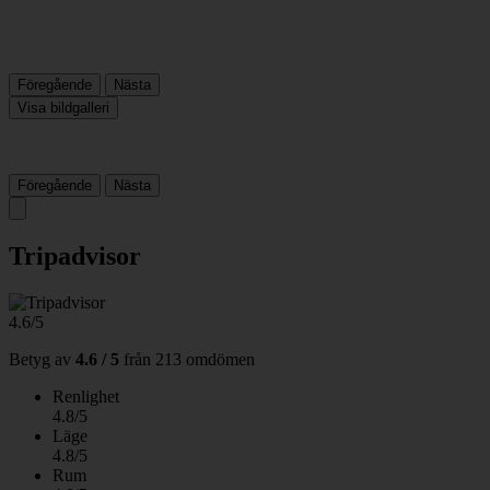
Föregående
Nästa
Visa bildgalleri
Föregående
Nästa
Tripadvisor
4.6/5
Betyg av
4.6 / 5
från
213 omdömen
Renlighet
4.8/5
Läge
4.8/5
Rum