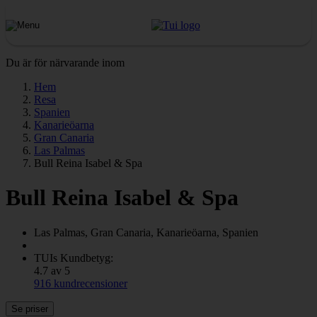
Du är för närvarande inom
Hem
Resa
Spanien
Kanarieöarna
Gran Canaria
Las Palmas
Bull Reina Isabel & Spa
Bull Reina Isabel & Spa
Las Palmas, Gran Canaria, Kanarieöarna, Spanien
TUIs Kundbetyg:
4.7 av 5
916 kundrecensioner
Se priser