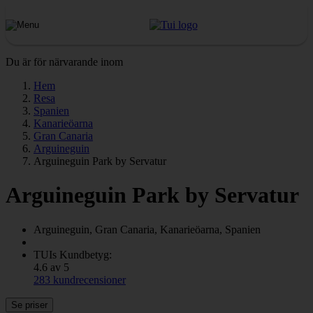
Du är för närvarande inom
Hem
Resa
Spanien
Kanarieöarna
Gran Canaria
Arguineguin
Arguineguin Park by Servatur
Arguineguin Park by Servatur
Arguineguin, Gran Canaria, Kanarieöarna, Spanien
TUIs Kundbetyg:
4.6 av 5
283 kundrecensioner
Se priser