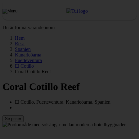
Du är för närvarande inom
Hem
Resa
Spanien
Kanarieöarna
Fuerteventura
El Cotillo
Coral Cotillo Reef
Coral Cotillo Reef
El Cotillo, Fuerteventura, Kanarieöarna, Spanien
Se priser