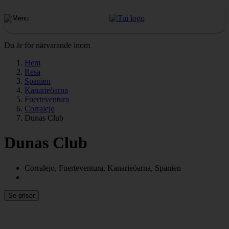
Du är för närvarande inom
Hem
Resa
Spanien
Kanarieöarna
Fuerteventura
Corralejo
Dunas Club
Dunas Club
Corralejo, Fuerteventura, Kanarieöarna, Spanien
Se priser