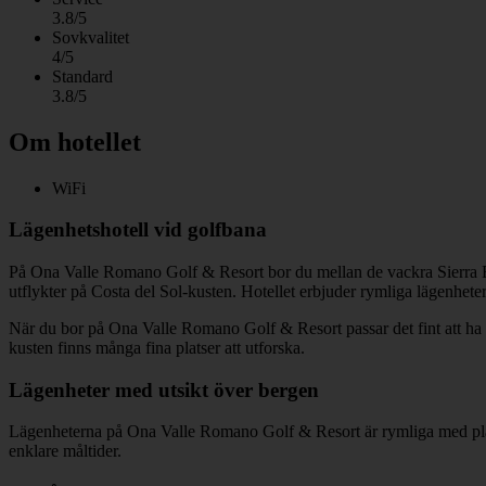
3.8/5
Sovkvalitet
4/5
Standard
3.8/5
Om hotellet
WiFi
Lägenhetshotell vid golfbana
På Ona Valle Romano Golf & Resort bor du mellan de vackra Sierra Be
utflykter på Costa del Sol-kusten. Hotellet erbjuder rymliga lägenhet
När du bor på Ona Valle Romano Golf & Resort passar det fint att ha
kusten finns många fina platser att utforska.
Lägenheter med utsikt över bergen
Lägenheterna på Ona Valle Romano Golf & Resort är rymliga med plats f
enklare måltider.