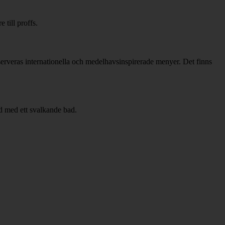
 till proffs.
serveras internationella och medelhavsinspirerade menyer. Det finns
nd med ett svalkande bad.