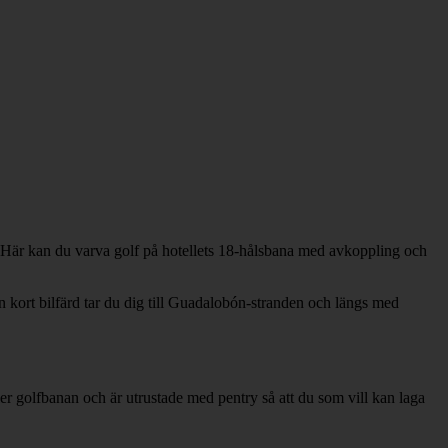
 Här kan du varva golf på hotellets 18-hålsbana med avkoppling och
n kort bilfärd tar du dig till Guadalobón-stranden och längs med
r golfbanan och är utrustade med pentry så att du som vill kan laga