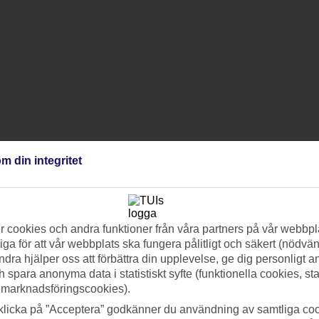
m din integritet
 cookies och andra funktioner från våra partners på vår webbpl
ga för att vår webbplats ska fungera pålitligt och säkert (nödvä
ndra hjälper oss att förbättra din upplevelse, ge dig personligt 
h spara anonyma data i statistiskt syfte (funktionella cookies, sta
 marknadsföringscookies).
klicka på ”Acceptera” godkänner du användning av samtliga coo