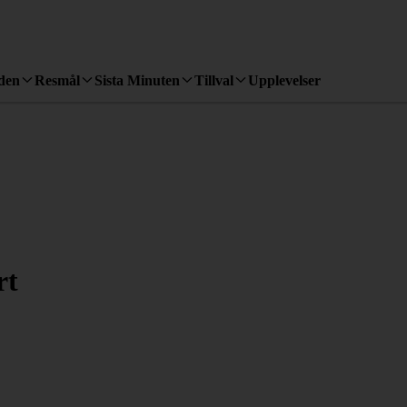
den
Resmål
Sista Minuten
Tillval
Upplevelser
rt