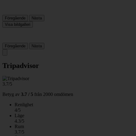
Föregående
Nästa
Visa bildgalleri
Föregående
Nästa
Tripadvisor
3.7/5
Betyg av
3.7 / 5
från
2000 omdömen
Renlighet
4/5
Läge
4.3/5
Rum
3.7/5