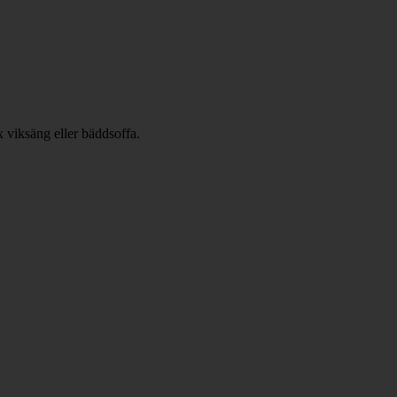
x viksäng eller bäddsoffa.