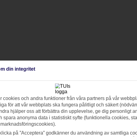
m din integritet
 cookies och andra funktioner från våra partners på vår webbpl
ga för att vår webbplats ska fungera pålitligt och säkert (nödvä
ndra hjälper oss att förbättra din upplevelse, ge dig personligt 
h spara anonyma data i statistiskt syfte (funktionella cookies, sta
 marknadsföringscookies).
klicka på ”Acceptera” godkänner du användning av samtliga coo