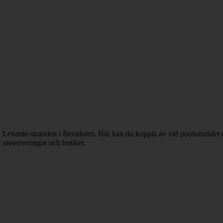
n Levante-stranden i Benidorm. Här kan du koppla av vid poolområdet oc
uteserveringar och butiker.