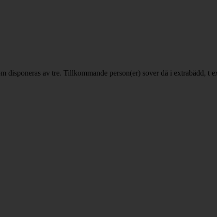
som disponeras av tre. Tillkommande person(er) sover då i extrabädd, t e