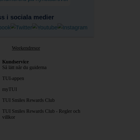
ss i sociala medier
Weekendresor
Kundservice
Så lätt når du guiderna
TUI-appen
myTUI
TUI Smiles Rewards Club
TUI Smiles Rewards Club - Regler och
villkor