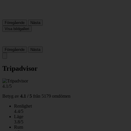
Föregående
Nästa
Visa bildgalleri
Föregående
Nästa
Tripadvisor
4.1/5
Betyg av
4.1 / 5
från
5179 omdömen
Renlighet
4.4/5
Läge
3.8/5
Rum