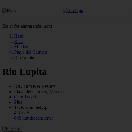
Du är för närvarande inom
Hem
Resa
Mexico
Playa del Carmen
Riu Lupita
Riu Lupita
RIU
Hotels & Resorts
Playa del Carmen, Mexico
Care Travel
Plus
TUIs Kundbetyg:
4.3 av 5
648 kundrecensioner
Se priser