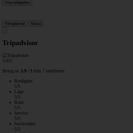
Visa bildgalleri
Föregående
Nästa
Tripadvisor
3.9/5
Betyg av
3.9 / 5
från
7 omdömen
Renlighet
5/5
Läge
5/5
Rum
5/5
Service
5/5
Sovkvalitet
5/5