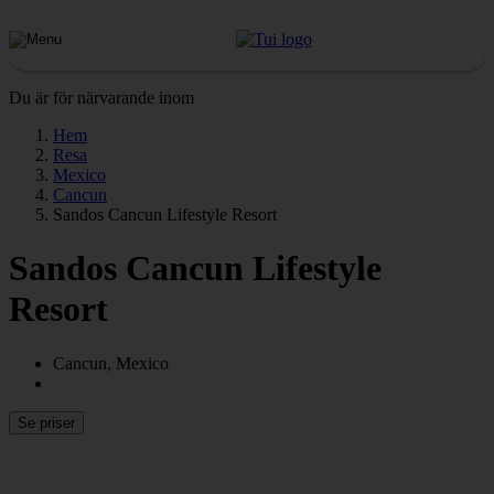
Du är för närvarande inom
Hem
Resa
Mexico
Cancun
Sandos Cancun Lifestyle Resort
Sandos Cancun Lifestyle
Resort
Cancun, Mexico
Se priser