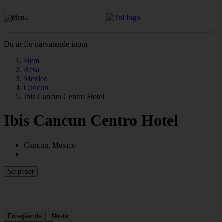
Du är för närvarande inom
Hem
Resa
Mexico
Cancun
Ibis Cancun Centro Hotel
Ibis Cancun Centro Hotel
Cancun, Mexico
Se priser
Föregående
Nästa