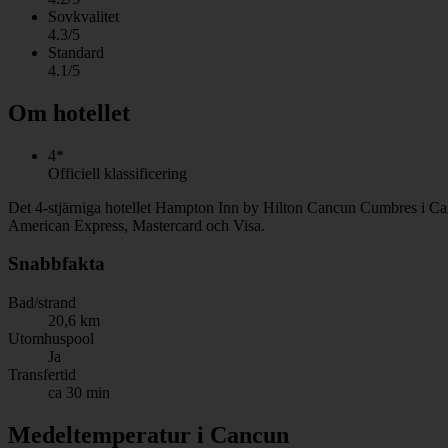
Sovkvalitet
4.3/5
Standard
4.1/5
Om hotellet
4*
Officiell klassificering
Det 4-stjärniga hotellet Hampton Inn by Hilton Cancun Cumbres i Cancu
American Express, Mastercard och Visa.
Snabbfakta
Bad/strand
20,6 km
Utomhuspool
Ja
Transfertid
ca 30 min
Medeltemperatur i Cancun