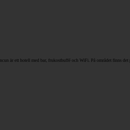
n är ett hotell med bar, frukostbuffé och WiFi. På området finns det pa