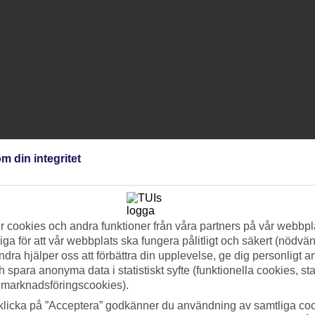
m din integritet
 cookies och andra funktioner från våra partners på vår webbpl
ga för att vår webbplats ska fungera pålitligt och säkert (nödvä
ndra hjälper oss att förbättra din upplevelse, ge dig personligt 
h spara anonyma data i statistiskt syfte (funktionella cookies, sta
 marknadsföringscookies).
klicka på ”Acceptera” godkänner du användning av samtliga coo