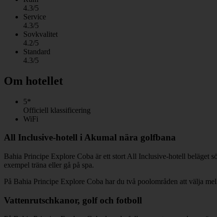
4.3/5
Service
4.3/5
Sovkvalitet
4.2/5
Standard
4.3/5
Om hotellet
5*
Officiell klassificering
WiFi
All Inclusive-hotell i Akumal nära golfbana
Bahia Principe Explore Coba är ett stort All Inclusive-hotell beläget 
exempel träna eller gå på spa.
På Bahia Principe Explore Coba har du två poolområden att välja mel
Vattenrutschkanor, golf och fotboll