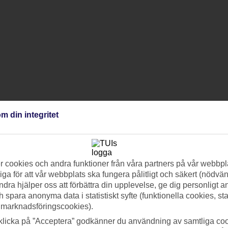
m din integritet
 cookies och andra funktioner från våra partners på vår webbpl
ga för att vår webbplats ska fungera pålitligt och säkert (nödvä
ndra hjälper oss att förbättra din upplevelse, ge dig personligt 
h spara anonyma data i statistiskt syfte (funktionella cookies, sta
 marknadsföringscookies).
klicka på ”Acceptera” godkänner du användning av samtliga coo