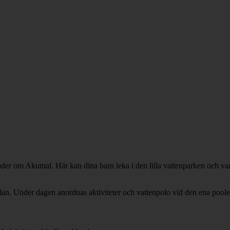
söder om Akumal. Här kan dina barn leka i den lilla vattenparken och var
lan. Under dagen anordnas aktiviteter och vattenpolo vid den ena poole