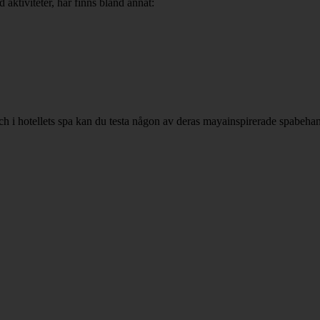
ktiviteter, här finns bland annat:
ch i hotellets spa kan du testa någon av deras mayainspirerade spabehan