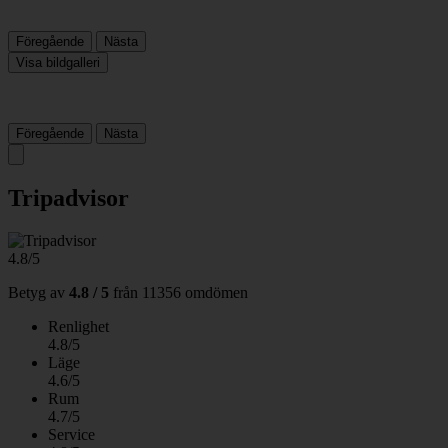
Föregående
Nästa
Visa bildgalleri
Föregående
Nästa
Tripadvisor
4.8/5
Betyg av
4.8 / 5
från
11356 omdömen
Renlighet
4.8/5
Läge
4.6/5
Rum
4.7/5
Service