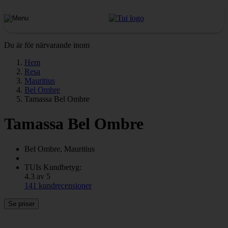
Du är för närvarande inom
Hem
Resa
Mauritius
Bel Ombre
Tamassa Bel Ombre
Tamassa Bel Ombre
Bel Ombre, Mauritius
TUIs Kundbetyg:
4.3 av 5
141 kundrecensioner
Se priser