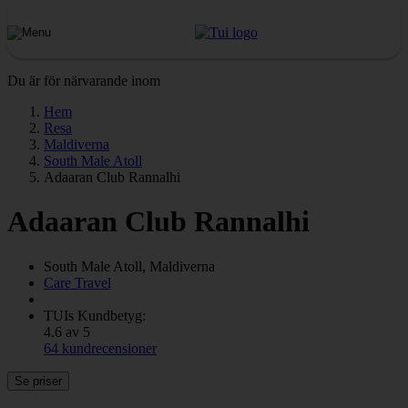
Du är för närvarande inom
Hem
Resa
Maldiverna
South Male Atoll
Adaaran Club Rannalhi
Adaaran Club Rannalhi
South Male Atoll, Maldiverna
Care Travel
TUIs Kundbetyg:
4.6 av 5
64 kundrecensioner
Se priser