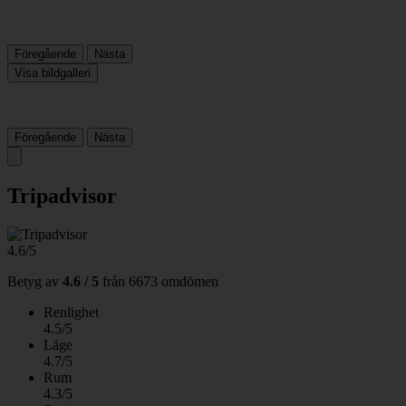
Föregående
Nästa
Visa bildgalleri
Föregående
Nästa
Tripadvisor
4.6/5
Betyg av
4.6 / 5
från
6673 omdömen
Renlighet
4.5/5
Läge
4.7/5
Rum
4.3/5