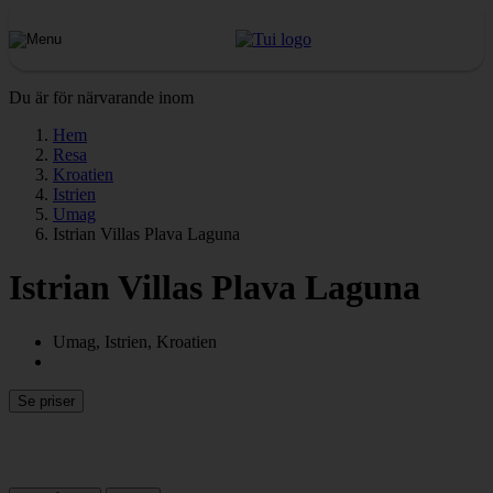
Du är för närvarande inom
Hem
Resa
Kroatien
Istrien
Umag
Istrian Villas Plava Laguna
Istrian Villas Plava Laguna
Umag, Istrien, Kroatien
Se priser