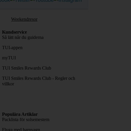
Weekendresor
Kundservice
Så lätt når du guiderna
TUI-appen
myTUI
TUI Smiles Rewards Club
TUI Smiles Rewards Club - Regler och
villkor
Populära Artiklar
Packlista för solsemestern
Flyga med barnvagn