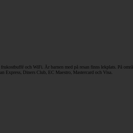
, frukostbuffé och WiFi. Är barnen med på resan finns lekplats. På områd
ican Express, Diners Club, EC Maestro, Mastercard och Visa.