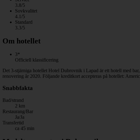
3.8/5
Sovkvalitet
4.1/5
Standard
3.3/5
Om hotellet
3*
Officiell klassificering
Det 3-stjärniga hotellet Hotel Dubrovnik i Lapad är ett hotell med bar
renovering år 2020. Följande kreditkort accepteras på hotellet: Amer
Snabbfakta
Bad/strand
2 km
Restaurang/Bar
Ja/Ja
Transfertid
ca 45 min