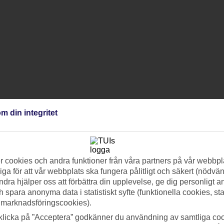
m din integritet
 cookies och andra funktioner från våra partners på vår webbpl
ga för att vår webbplats ska fungera pålitligt och säkert (nödvä
ndra hjälper oss att förbättra din upplevelse, ge dig personligt 
h spara anonyma data i statistiskt syfte (funktionella cookies, sta
 marknadsföringscookies).
klicka på ”Acceptera” godkänner du användning av samtliga coo