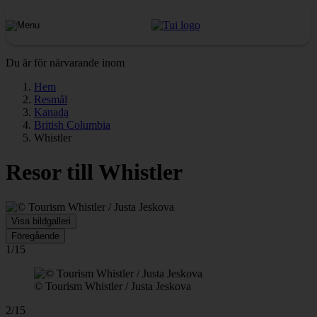
Du är för närvarande inom
Hem
Resmål
Kanada
British Columbia
Whistler
Resor till Whistler
Visa bildgalleri
Föregående
1/15
© Tourism Whistler / Justa Jeskova
2/15