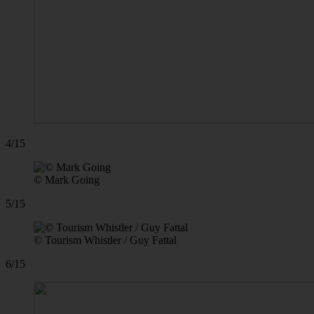
4/15
© Mark Going
5/15
© Tourism Whistler / Guy Fattal
6/15