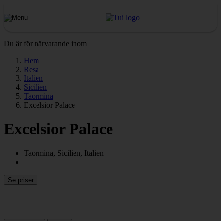
Du är för närvarande inom
Hem
Resa
Italien
Sicilien
Taormina
Excelsior Palace
Excelsior Palace
Taormina, Sicilien, Italien
Se priser