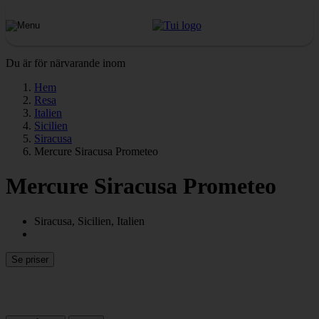
Du är för närvarande inom
Hem
Resa
Italien
Sicilien
Siracusa
Mercure Siracusa Prometeo
Mercure Siracusa Prometeo
Siracusa, Sicilien, Italien
Se priser