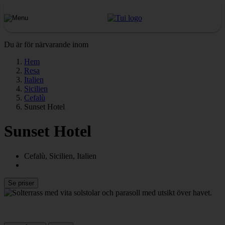
Du är för närvarande inom
Hem
Resa
Italien
Sicilien
Cefalù
Sunset Hotel
Sunset Hotel
Cefalù, Sicilien, Italien
Se priser