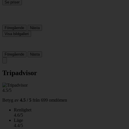
Se priser
Föregående
Nästa
Visa bildgalleri
Föregående
Nästa
Tripadvisor
4.5/5
Betyg av
4.5 / 5
från
699 omdömen
Renlighet
4.6/5
Läge
4.4/5