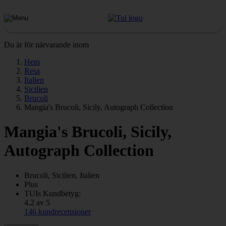
Du är för närvarande inom
Hem
Resa
Italien
Sicilien
Brucoli
Mangia's Brucoli, Sicily, Autograph Collection
Mangia's Brucoli, Sicily,
Autograph Collection
Brucoli, Sicilien, Italien
Plus
TUIs Kundbetyg:
4.2 av 5
146 kundrecensioner