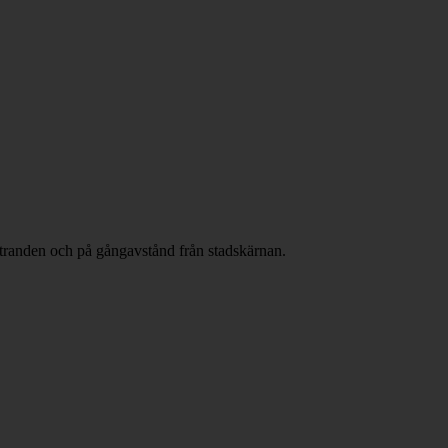
 stranden och på gångavstånd från stadskärnan.