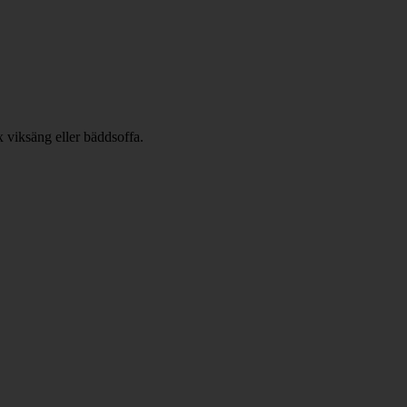
x viksäng eller bäddsoffa.