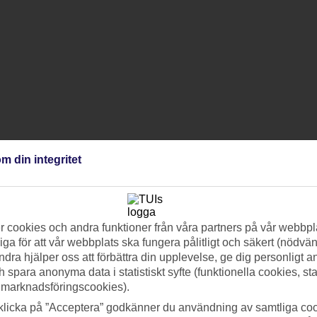
m din integritet
 cookies och andra funktioner från våra partners på vår webbpl
ga för att vår webbplats ska fungera pålitligt och säkert (nödvä
ndra hjälper oss att förbättra din upplevelse, ge dig personligt 
h spara anonyma data i statistiskt syfte (funktionella cookies, sta
 marknadsföringscookies).
klicka på ”Acceptera” godkänner du användning av samtliga coo