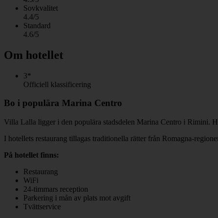
Sovkvalitet
4.4/5
Standard
4.6/5
Om hotellet
3*
Officiell klassificering
Bo i populära Marina Centro
Villa Lalla ligger i den populära stadsdelen Marina Centro i Rimini. H
I hotellets restaurang tillagas traditionella rätter från Romagna-regione
På hotellet finns:
Restaurang
WiFi
24-timmars reception
Parkering i mån av plats mot avgift
Tvättservice