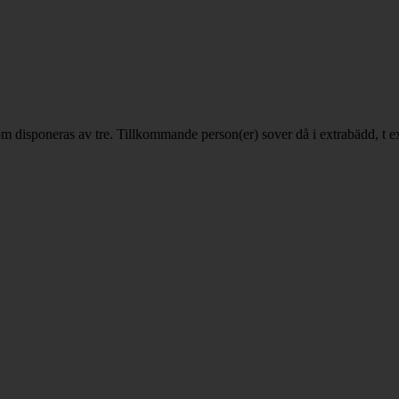
som disponeras av tre. Tillkommande person(er) sover då i extrabädd, t e