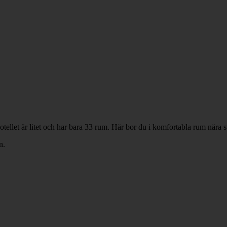
otellet är litet och har bara 33 rum. Här bor du i komfortabla rum nära
n.