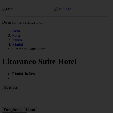
Du är för närvarande inom
Hem
Resa
Italien
Rimini
Litoraneo Suite Hotel
Litoraneo Suite Hotel
Rimini, Italien
Se priser
Föregående
Nästa