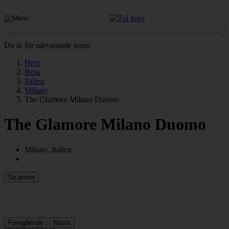
Du är för närvarande inom
Hem
Resa
Italien
Milano
The Glamore Milano Duomo
The Glamore Milano Duomo
Milano, Italien
Se priser
Föregående
Nästa