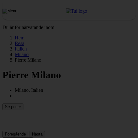
Du är för närvarande inom
Hem
Resa
Italien
Milano
Pierre Milano
Pierre Milano
Milano, Italien
Se priser
Föregående
Nästa