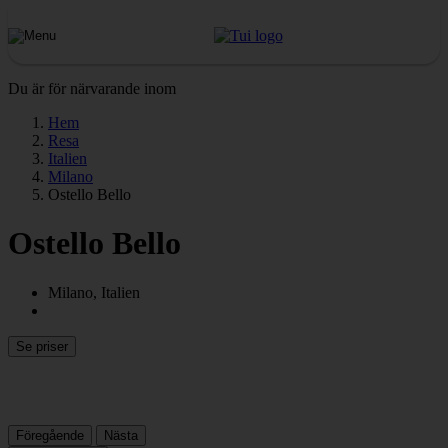
Du är för närvarande inom
Hem
Resa
Italien
Milano
Ostello Bello
Ostello Bello
Milano, Italien
Se priser
Föregående
Nästa